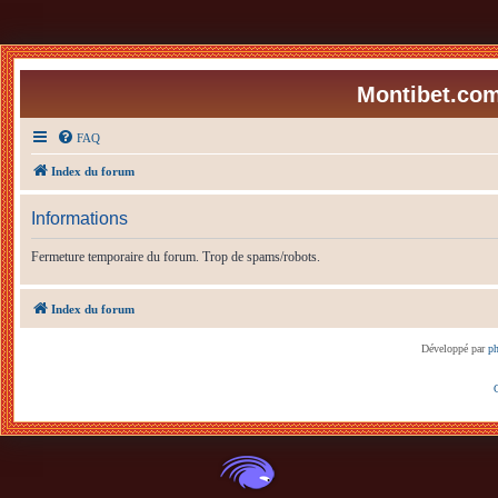
Montibet.com
FAQ
Index du forum
Informations
Fermeture temporaire du forum. Trop de spams/robots.
Index du forum
Développé par
p
C