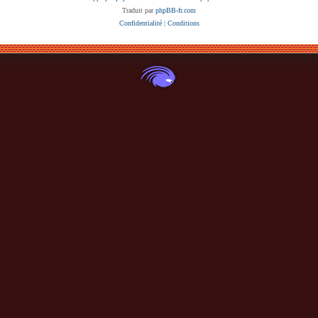
Traduit par
phpBB-fr.com
Confidentialité
|
Conditions