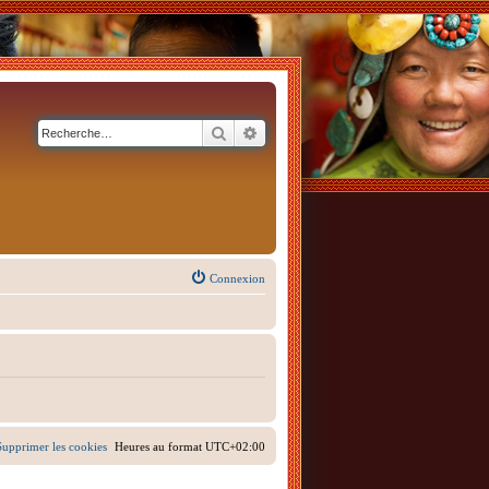
Rechercher
Recherche avancée
Connexion
Supprimer les cookies
Heures au format
UTC+02:00