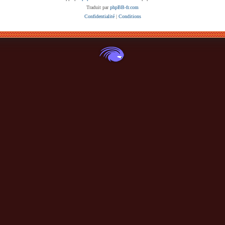
Traduit par
phpBB-fr.com
Confidentialité
|
Conditions