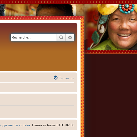
Rechercher
Recherche avancée
Connexion
Supprimer les cookies
Heures au format
UTC+02:00