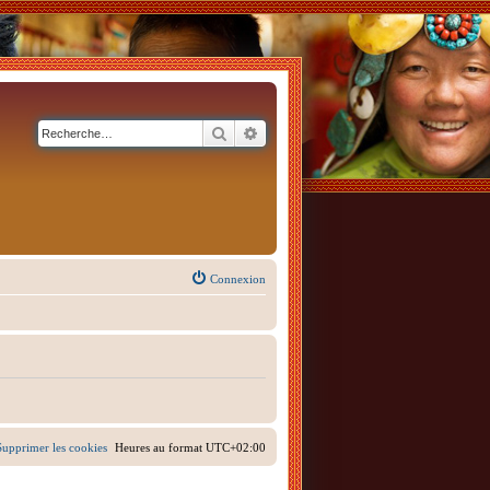
Rechercher
Recherche avancée
Connexion
Supprimer les cookies
Heures au format
UTC+02:00