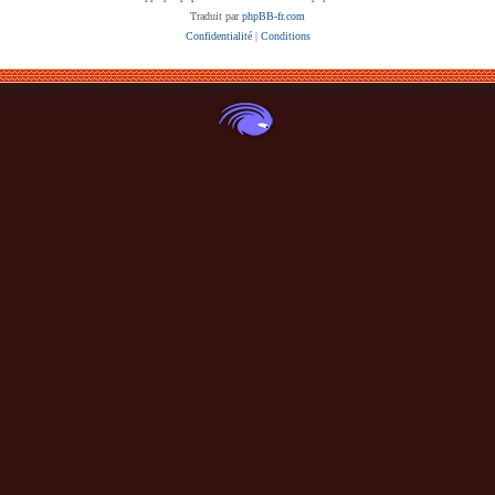
Traduit par
phpBB-fr.com
Confidentialité
|
Conditions