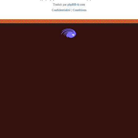
Traduit par
phpBB-fr.com
Confidentialité
|
Conditions