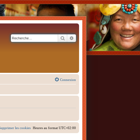
Rechercher
Recherche avancée
Connexion
Supprimer les cookies
Heures au format
UTC+02:00