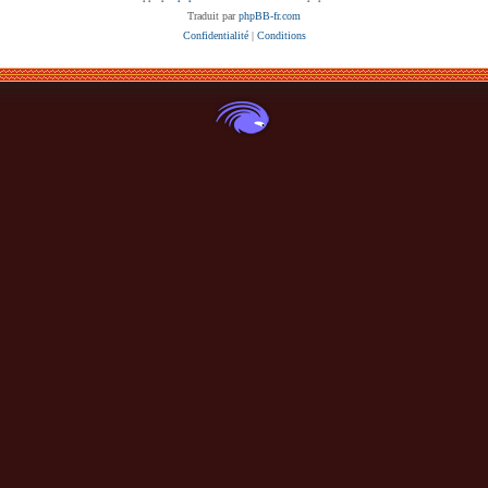
Traduit par
phpBB-fr.com
Confidentialité
|
Conditions