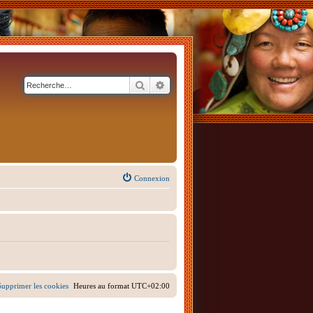
Rechercher
Recherche avancée
Connexion
Supprimer les cookies
Heures au format
UTC+02:00