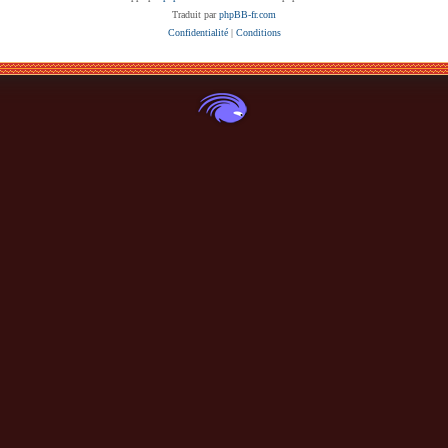
Traduit par
phpBB-fr.com
Confidentialité
|
Conditions