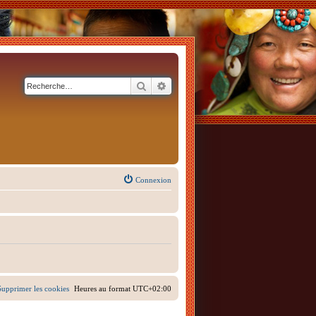
Rechercher
Recherche avancée
Connexion
Supprimer les cookies
Heures au format
UTC+02:00