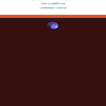
Traduit par
phpBB-fr.com
Confidentialité
|
Conditions