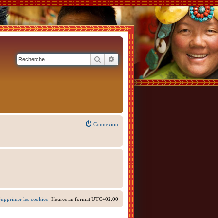
Rechercher
Recherche avancée
Connexion
Supprimer les cookies
Heures au format
UTC+02:00