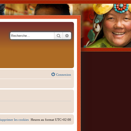
Rechercher
Recherche avancée
Connexion
Supprimer les cookies
Heures au format
UTC+02:00