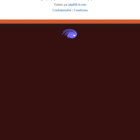
Traduit par
phpBB-fr.com
Confidentialité
|
Conditions