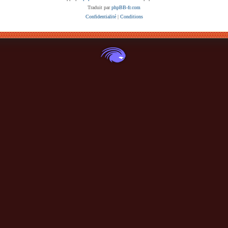
Traduit par
phpBB-fr.com
Confidentialité
|
Conditions