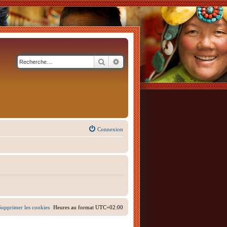
Rechercher
Recherche avancée
Connexion
Supprimer les cookies
Heures au format
UTC+02:00