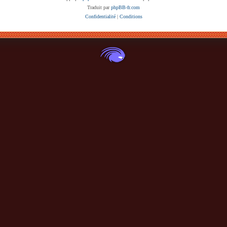
Traduit par
phpBB-fr.com
Confidentialité
|
Conditions