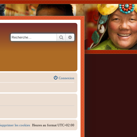
Rechercher
Recherche avancée
Connexion
Supprimer les cookies
Heures au format
UTC+02:00