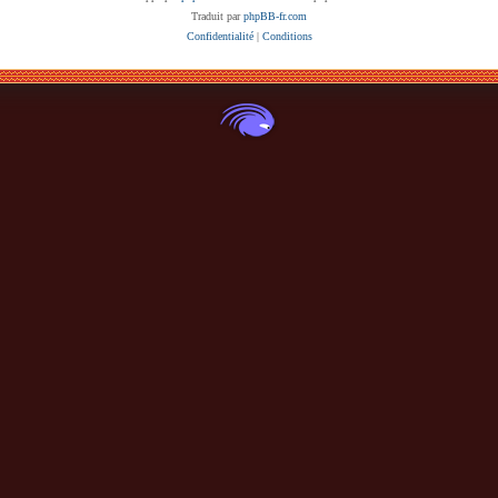
Traduit par
phpBB-fr.com
Confidentialité
|
Conditions