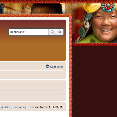
Rechercher
Recherche avancée
Connexion
Supprimer les cookies
Heures au format
UTC+02:00