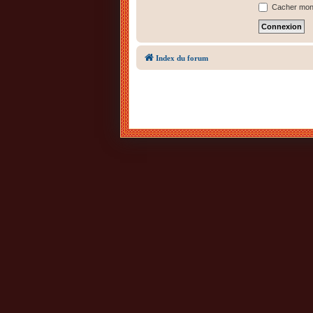
Cacher mon s
Index du forum