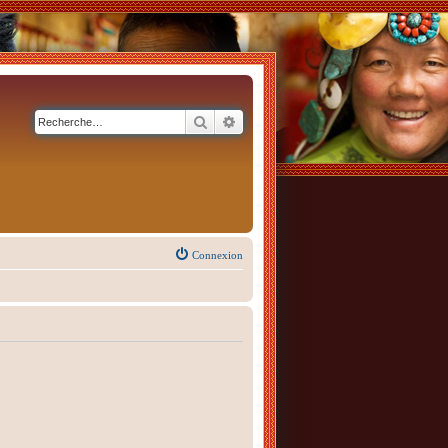
Rechercher
Recherche avancée
Connexion