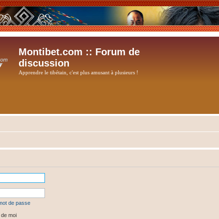
Montibet.com :: Forum de
discussion
Apprendre le tibétain, c'est plus amusant à plusieurs !
 mot de passe
 de moi