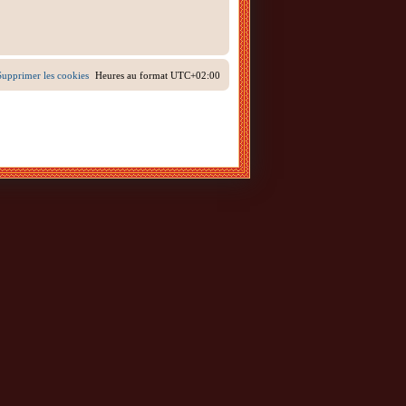
Supprimer les cookies
Heures au format
UTC+02:00