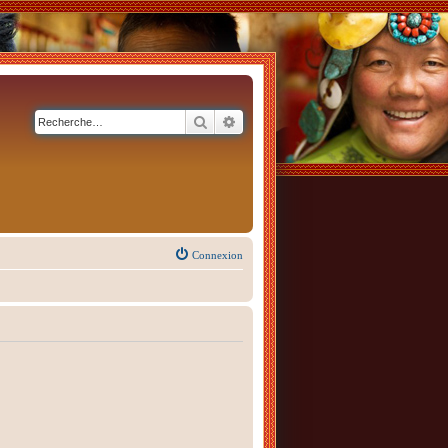
Rechercher
Recherche avancée
Connexion