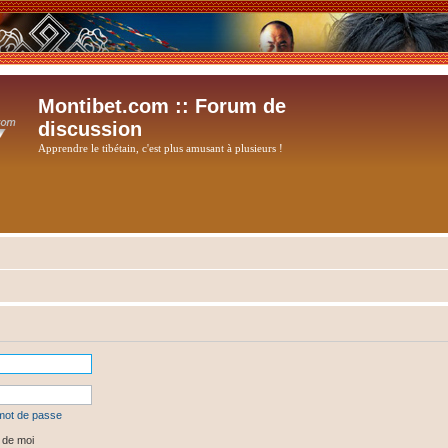
Montibet.com :: Forum de
discussion
Apprendre le tibétain, c'est plus amusant à plusieurs !
 mot de passe
 de moi