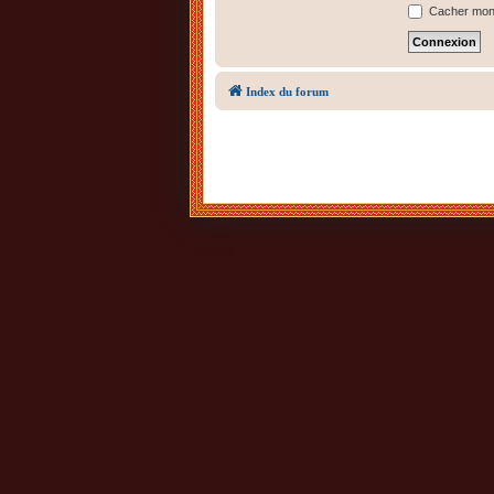
Cacher mon s
Index du forum