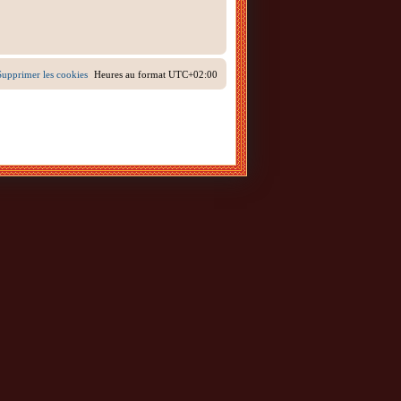
Supprimer les cookies
Heures au format
UTC+02:00