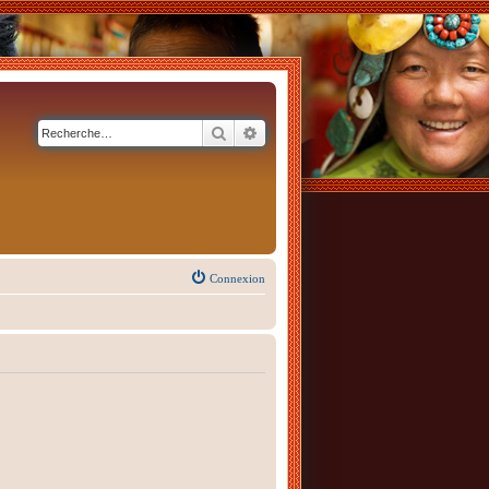
Rechercher
Recherche avancée
Connexion