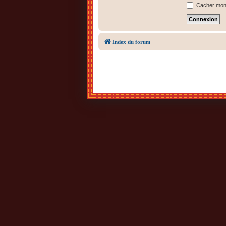
Cacher mon s
Index du forum