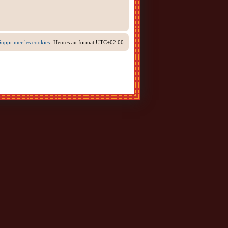
Supprimer les cookies
Heures au format
UTC+02:00