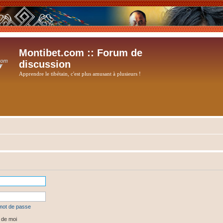
Montibet.com :: Forum de
discussion
Apprendre le tibétain, c'est plus amusant à plusieurs !
 mot de passe
 de moi