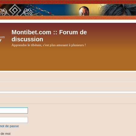
Montibet.com :: Forum de
discussion
Apprendre le tibétain, c'est plus amusant à plusieurs !
 mot de passe
 de moi