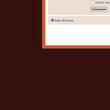
Cacher mon s
Index du forum