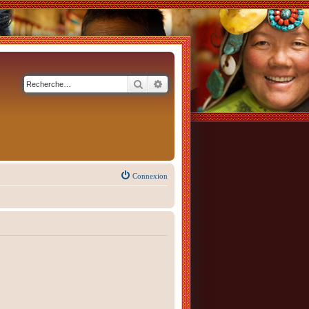
Rechercher
Recherche avancée
Connexion