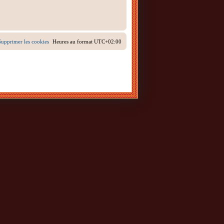
Supprimer les cookies
Heures au format
UTC+02:00