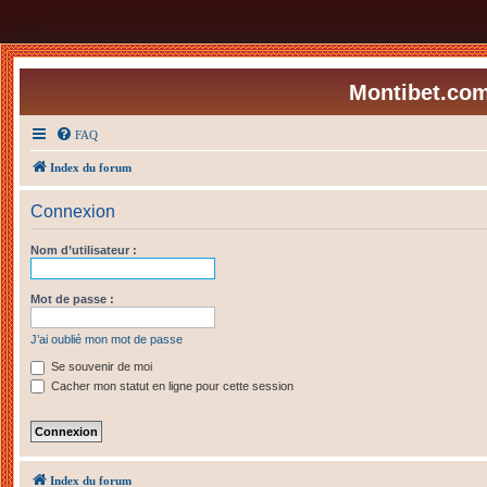
Montibet.com
FAQ
Index du forum
Connexion
Nom d’utilisateur :
Mot de passe :
J’ai oublié mon mot de passe
Se souvenir de moi
Cacher mon statut en ligne pour cette session
Index du forum