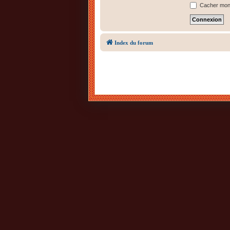
Cacher mon s
Index du forum