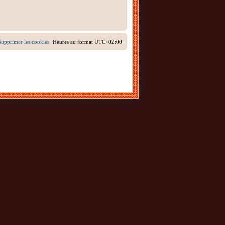
Supprimer les cookies
Heures au format
UTC+02:00