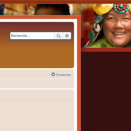
Rechercher
Recherche avancée
Connexion