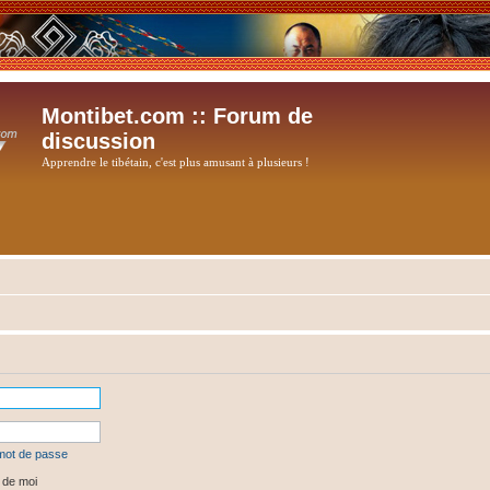
Montibet.com :: Forum de
discussion
Apprendre le tibétain, c'est plus amusant à plusieurs !
 mot de passe
 de moi