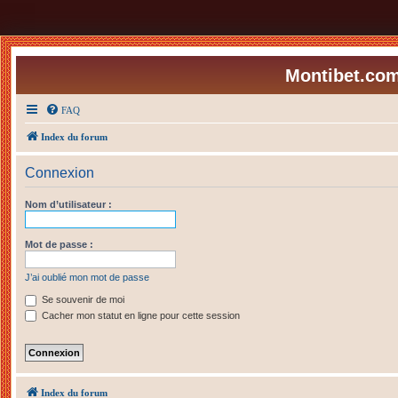
Montibet.com
FAQ
Index du forum
Connexion
Nom d’utilisateur :
Mot de passe :
J’ai oublié mon mot de passe
Se souvenir de moi
Cacher mon statut en ligne pour cette session
Index du forum