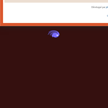
Développé par
p
C