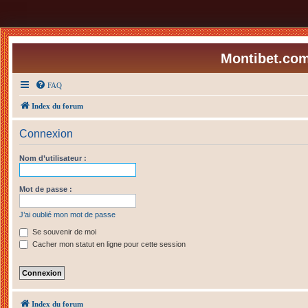
Montibet.com
FAQ
Index du forum
Connexion
Nom d’utilisateur :
Mot de passe :
J’ai oublié mon mot de passe
Se souvenir de moi
Cacher mon statut en ligne pour cette session
Index du forum