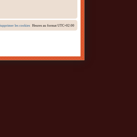
Supprimer les cookies
Heures au format
UTC+02:00