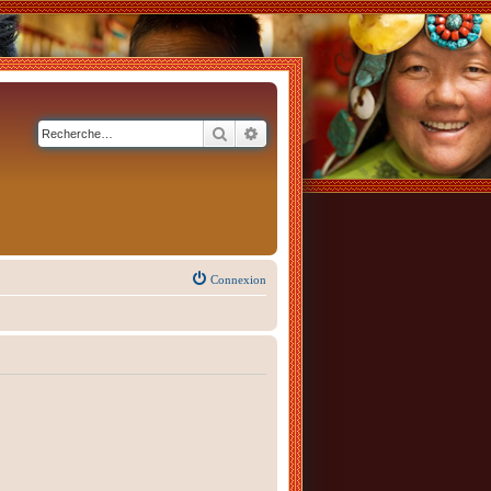
Rechercher
Recherche avancée
Connexion