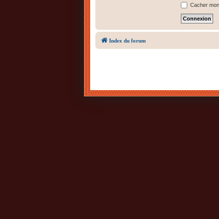
Cacher mon s
Index du forum