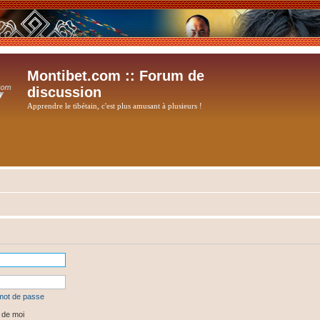
Montibet.com :: Forum de
discussion
Apprendre le tibétain, c'est plus amusant à plusieurs !
 mot de passe
 de moi