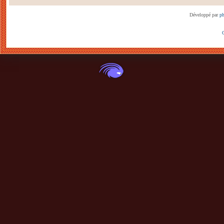
Développé par
p
C