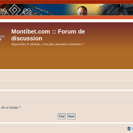
Montibet.com :: Forum de
discussion
Apprendre le tibétain, c'est plus amusant à plusieurs !
s de ce forum ?