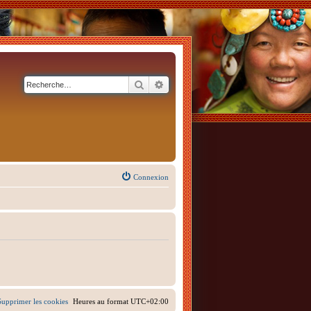
Rechercher
Recherche avancée
Connexion
Supprimer les cookies
Heures au format
UTC+02:00