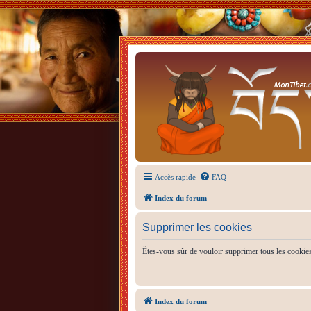
Accès rapide
FAQ
Index du forum
Supprimer les cookies
Êtes-vous sûr de vouloir supprimer tous les cookie
Index du forum