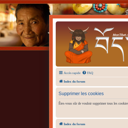
Accès rapide
FAQ
Index du forum
Supprimer les cookies
Êtes-vous sûr de vouloir supprimer tous les cookie
Index du forum