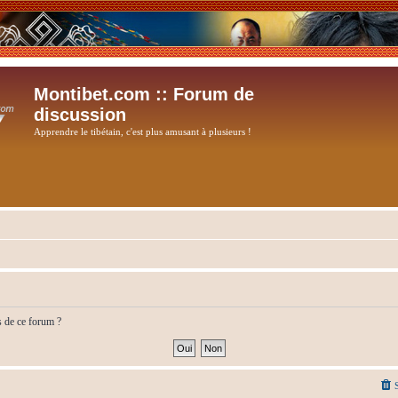
Montibet.com :: Forum de
discussion
Apprendre le tibétain, c'est plus amusant à plusieurs !
s de ce forum ?