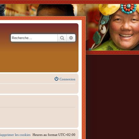
Rechercher
Recherche avancée
Connexion
Supprimer les cookies
Heures au format
UTC+02:00