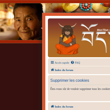
Accès rapide
FAQ
Index du forum
Supprimer les cookies
Êtes-vous sûr de vouloir supprimer tous les cookie
Index du forum