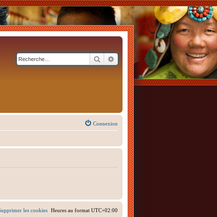
Rechercher
Recherche avancée
Connexion
Supprimer les cookies
Heures au format
UTC+02:00