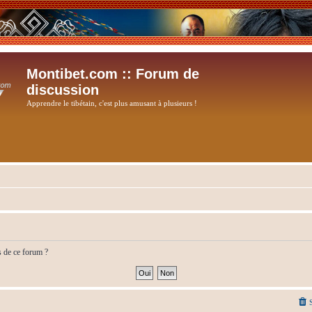
Montibet.com :: Forum de
discussion
Apprendre le tibétain, c'est plus amusant à plusieurs !
s de ce forum ?