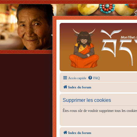
Accès rapide
FAQ
Index du forum
Supprimer les cookies
Êtes-vous sûr de vouloir supprimer tous les cookie
Index du forum