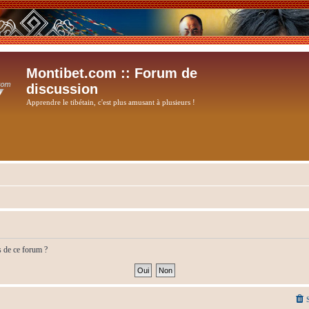
Montibet.com :: Forum de
discussion
Apprendre le tibétain, c'est plus amusant à plusieurs !
s de ce forum ?