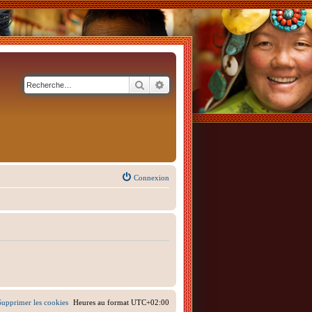
Rechercher
Recherche avancée
Connexion
Supprimer les cookies
Heures au format
UTC+02:00