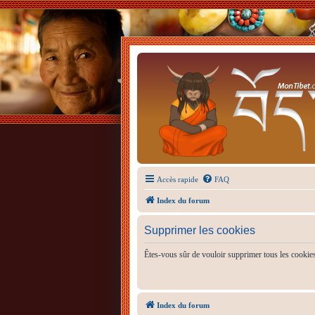
Accès rapide
FAQ
Index du forum
Supprimer les cookies
Êtes-vous sûr de vouloir supprimer tous les cookie
Index du forum