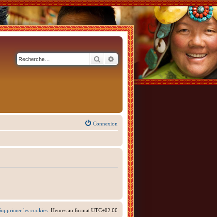
Rechercher
Recherche avancée
Connexion
Supprimer les cookies
Heures au format
UTC+02:00