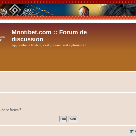
Montibet.com :: Forum de
discussion
Apprendre le tibétain, c'est plus amusant à plusieurs !
s de ce forum ?