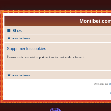
Montibet.com
FAQ
Index du forum
Supprimer les cookies
Êtes-vous sûr de vouloir supprimer tous les cookies de ce forum ?
Index du forum
Développé par
p
C