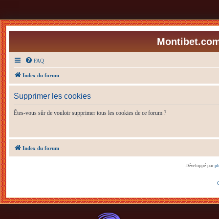
Montibet.com
FAQ
Index du forum
Supprimer les cookies
Êtes-vous sûr de vouloir supprimer tous les cookies de ce forum ?
Index du forum
Développé par
p
C