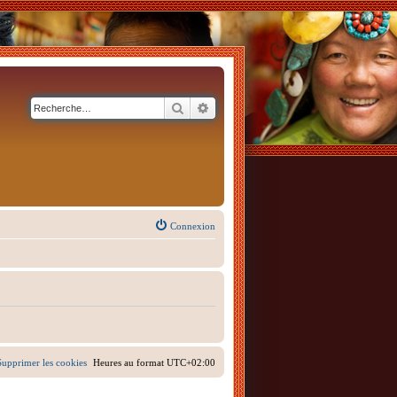
Rechercher
Recherche avancée
Connexion
Supprimer les cookies
Heures au format
UTC+02:00