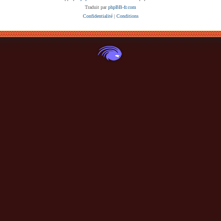
Traduit par
phpBB-fr.com
Confidentialité
|
Conditions