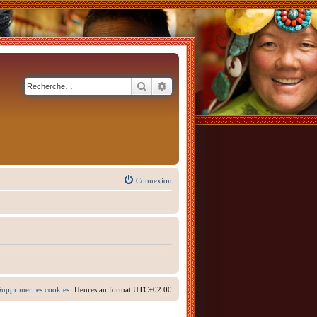
Rechercher
Recherche avancée
Connexion
Supprimer les cookies
Heures au format
UTC+02:00