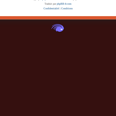
Traduit par
phpBB-fr.com
Confidentialité
|
Conditions