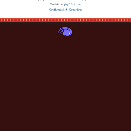
Traduit par
phpBB-fr.com
Confidentialité
|
Conditions