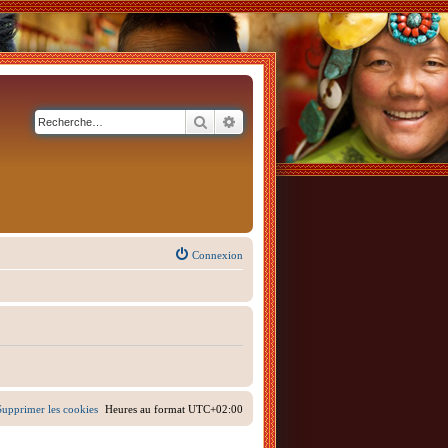
Rechercher
Recherche avancée
Connexion
Supprimer les cookies
Heures au format
UTC+02:00