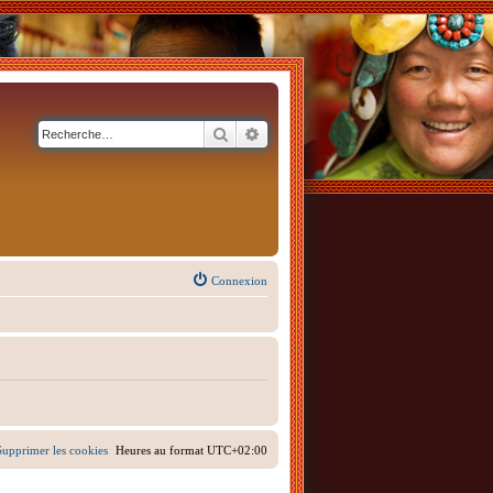
Rechercher
Recherche avancée
Connexion
Supprimer les cookies
Heures au format
UTC+02:00