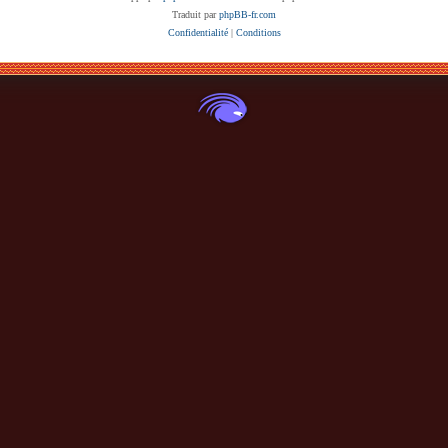
Traduit par
phpBB-fr.com
Confidentialité
|
Conditions