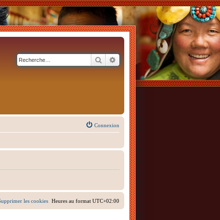
Rechercher
Recherche avancée
Connexion
Supprimer les cookies
Heures au format
UTC+02:00