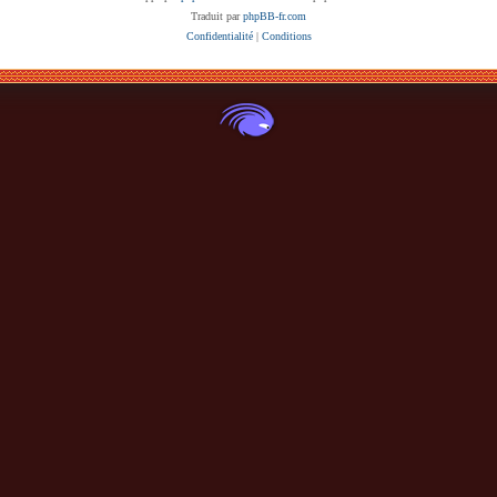
Traduit par
phpBB-fr.com
Confidentialité
|
Conditions