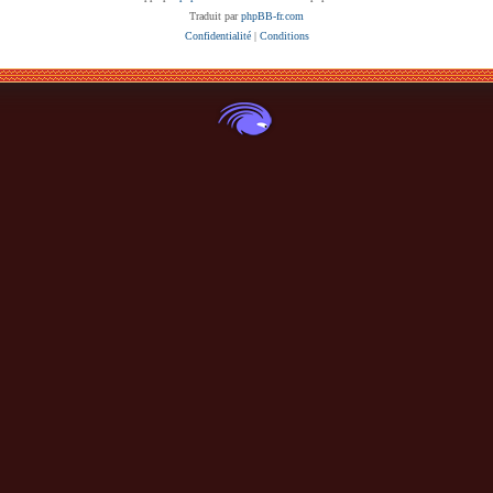
Traduit par
phpBB-fr.com
Confidentialité
|
Conditions