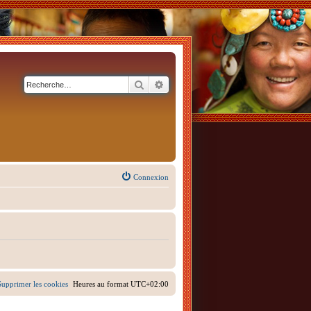
Rechercher
Recherche avancée
Connexion
Supprimer les cookies
Heures au format
UTC+02:00