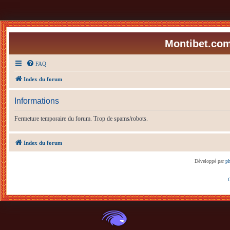
Montibet.com
FAQ
Index du forum
Informations
Fermeture temporaire du forum. Trop de spams/robots.
Index du forum
Développé par
p
C