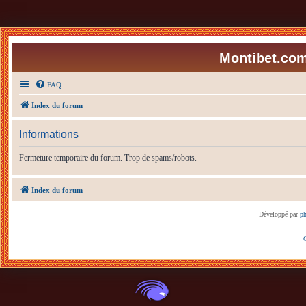
Montibet.com
FAQ
Index du forum
Informations
Fermeture temporaire du forum. Trop de spams/robots.
Index du forum
Développé par
p
C