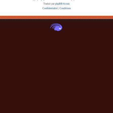
Traduit par
phpBB-fr.com
Confidentialité
|
Conditions