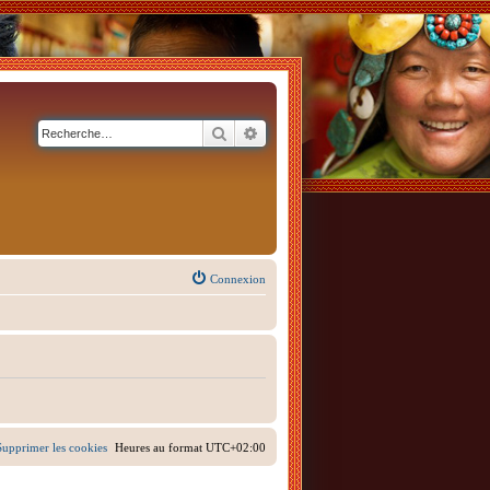
Rechercher
Recherche avancée
Connexion
Supprimer les cookies
Heures au format
UTC+02:00