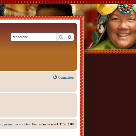
Rechercher
Recherche avancée
Connexion
Supprimer les cookies
Heures au format
UTC+02:00