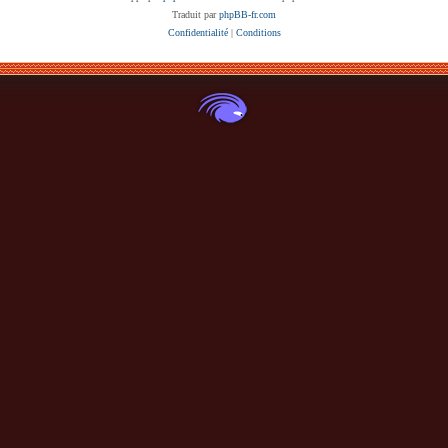
Traduit par
phpBB-fr.com
Confidentialité
|
Conditions