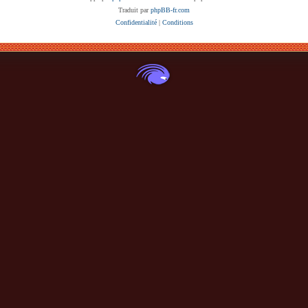
Traduit par
phpBB-fr.com
Confidentialité
|
Conditions