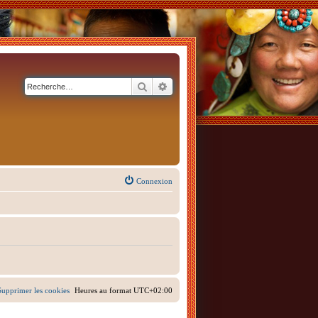
Rechercher
Recherche avancée
Connexion
Supprimer les cookies
Heures au format
UTC+02:00