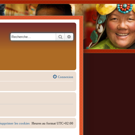
Rechercher
Recherche avancée
Connexion
Supprimer les cookies
Heures au format
UTC+02:00