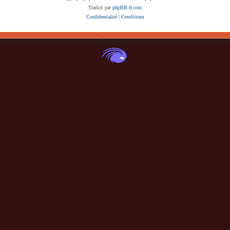
Traduit par
phpBB-fr.com
Confidentialité
|
Conditions