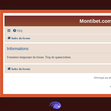
Montibet.com
FAQ
Index du forum
Informations
Fermeture temporaire du forum. Trop de spams/robots.
Index du forum
Développé par
p
C