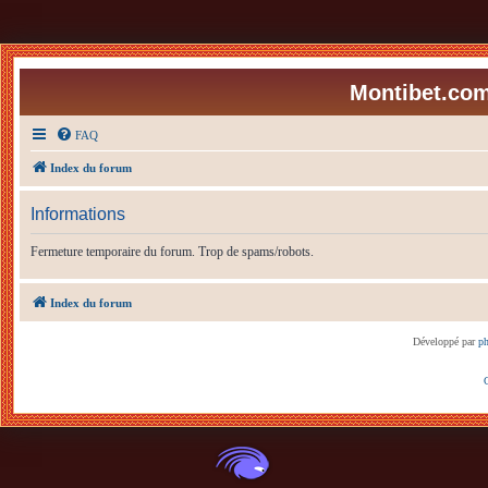
Montibet.com
FAQ
Index du forum
Informations
Fermeture temporaire du forum. Trop de spams/robots.
Index du forum
Développé par
p
C