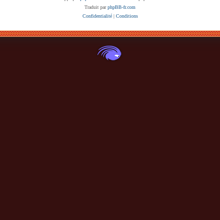
Traduit par
phpBB-fr.com
Confidentialité
|
Conditions