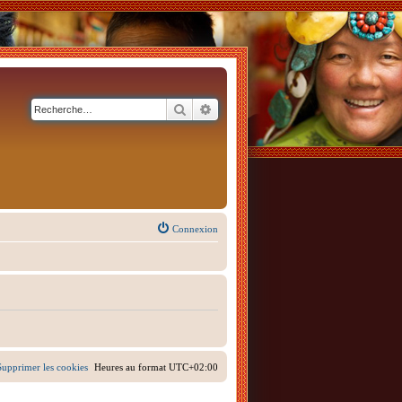
Rechercher
Recherche avancée
Connexion
Supprimer les cookies
Heures au format
UTC+02:00