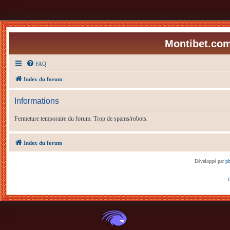
Montibet.com
FAQ
Index du forum
Informations
Fermeture temporaire du forum. Trop de spams/robots.
Index du forum
Développé par
p
C