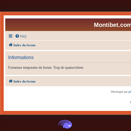
Montibet.com
FAQ
Index du forum
Informations
Fermeture temporaire du forum. Trop de spams/robots.
Index du forum
Développé par
p
C