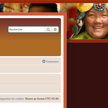
Rechercher
Recherche avancée
Connexion
Supprimer les cookies
Heures au format
UTC+02:00