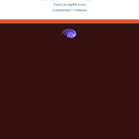
Traduit par
phpBB-fr.com
Confidentialité
|
Conditions