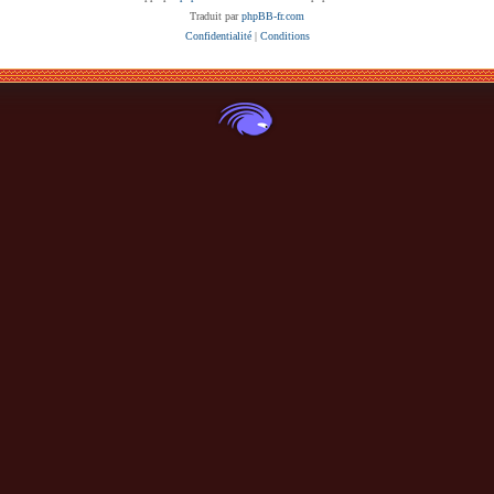
Traduit par
phpBB-fr.com
Confidentialité
|
Conditions