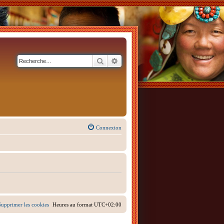
Rechercher
Recherche avancée
Connexion
Supprimer les cookies
Heures au format
UTC+02:00