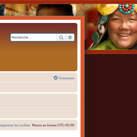
Rechercher
Recherche avancée
Connexion
Supprimer les cookies
Heures au format
UTC+02:00