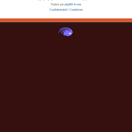
Traduit par
phpBB-fr.com
Confidentialité
|
Conditions