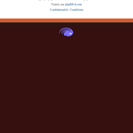
Traduit par
phpBB-fr.com
Confidentialité
|
Conditions