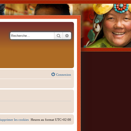
Rechercher
Recherche avancée
Connexion
Supprimer les cookies
Heures au format
UTC+02:00